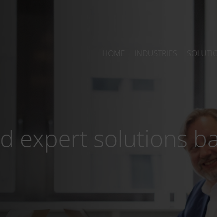
HOME
INDUSTRIES
SOLUTI
nd expert solutions b