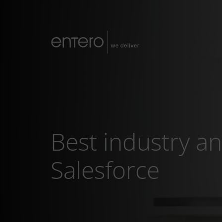
Best industry a
Salesforce