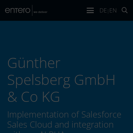
DE
EN
|
Günther
Spelsberg GmbH
& Co KG
Implementation of Salesforce
Sales Cloud and integration