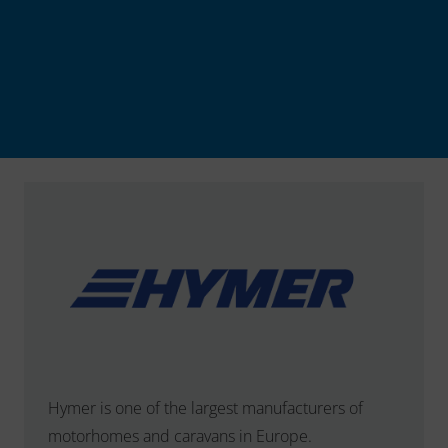
Hymer is one of the largest manufacturers of
motorhomes and caravans in Europe.