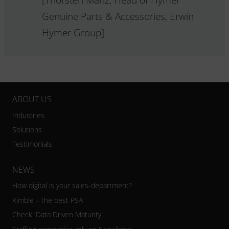
Genuine Parts & Accessories, Erwin
Hymer Group]
ABOUT US
Industries
Solutions
Testimonials
NEWS
How digital is your sales-department?
Kimble – the best PSA
Check: Data Driven Maturity