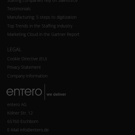
Staffing companies rely on Salesforce
Testimonials
Manufacturing: 5 steps to digitization
Top Trends in the Staffing Industry
Marketing Cloud in the Gartner Report
LEGAL
Cookie Directive (EU)
Privacy Statement
Company Information
entero AG
Kölner Str. 12
65760 Eschborn
E-Mail
info@entero.de