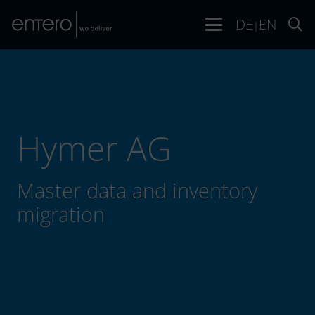
DE
EN
|
Hymer AG
Master data and inventory
migration