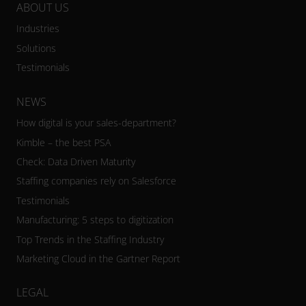
ABOUT US
Industries
Solutions
Testimonials
NEWS
How digital is your sales-department?
Kimble – the best PSA
Check: Data Driven Maturity
Staffing companies rely on Salesforce
Testimonials
Manufacturing: 5 steps to digitization
Top Trends in the Staffing Industry
Marketing Cloud in the Gartner Report
LEGAL