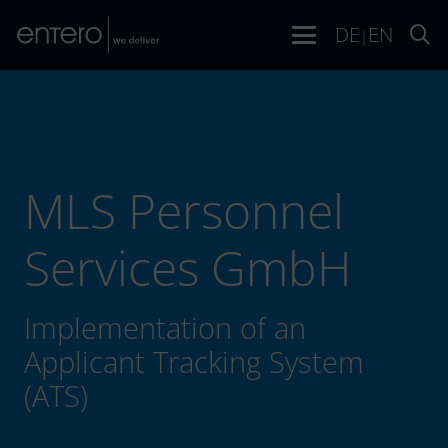
DE
EN
|
MLS Personnel
Services GmbH
Implementation of an
Applicant Tracking System
(ATS)