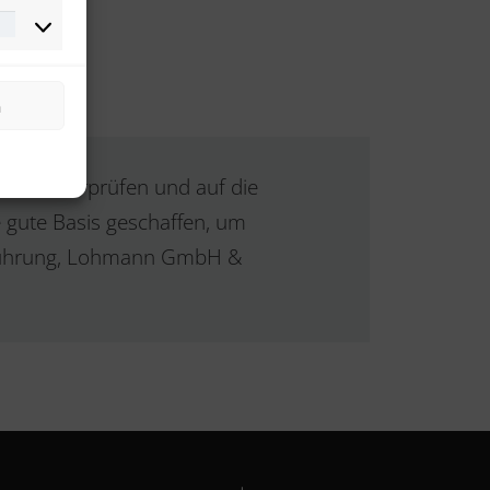
Marketing
n
ie zu überprüfen und auf die
 gute Basis geschaffen, um
sführung, Lohmann GmbH &