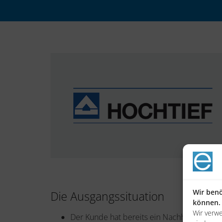
Wir benö
Die Ausgangssituation
können.
Wir verw
Der Kunde hat bereits ein Nachhaltigkeitsr