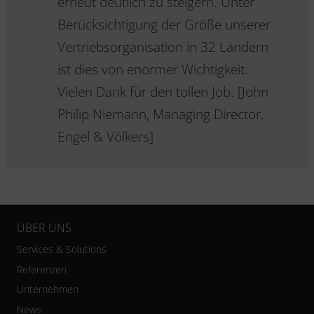
erneut deutlich zu steigern. Unter
Berücksichtigung der Größe unserer
Vertriebsorganisation in 32 Ländern
ist dies von enormer Wichtigkeit.
Vielen Dank für den tollen Job. [John
Philip Niemann, Managing Director,
Engel & Völkers]
ÜBER UNS
Services & Solutions
Referenzen
Unternehmen
News