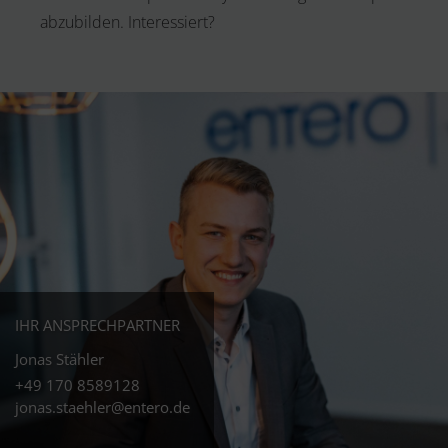
abzubilden. Interessiert?
IHR ANSPRECHPARTNER
Jonas Stähler
+49 170 8589128
jonas.staehler@entero.de