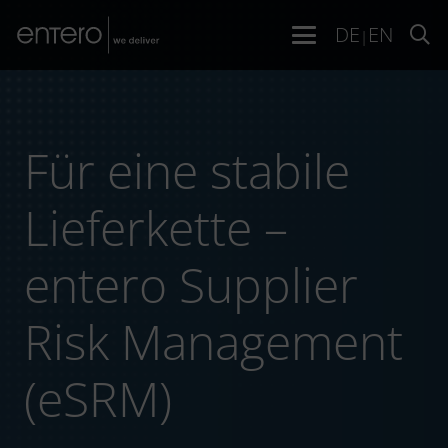
DE
EN
|
Für eine stabile
Lieferkette –
entero Supplier
Risk Management
(eSRM)