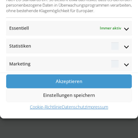
personenbezogene Daten in Überwachungsprogrammen verarbeiten,
ohne bestehende Klagemöglichkeit für Europäer.
Essentiell
Immer aktiv
Statistiken
Statisti
Marketing
Marketi
Akzeptieren
Einstellungen speichern
Cookie-Richtlinie
Datenschutz
Impressum