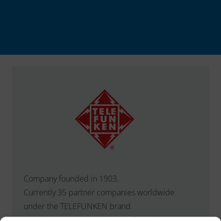
Company founded in 1903.
Currently 35 partner companies worldwide
under the TELEFUNKEN brand.
Manufacture and distribution of products in