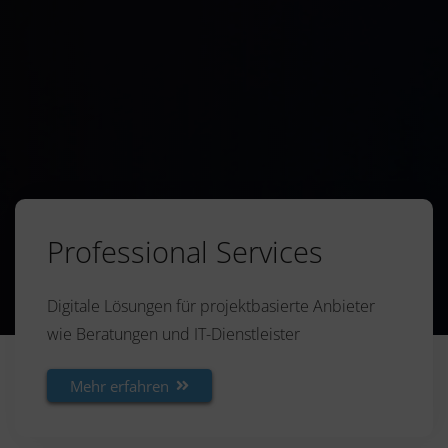
Professional Services
Digitale Lösungen für projektbasierte Anbieter
wie Beratungen und IT-Dienstleister
Mehr erfahren