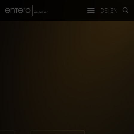
DE
EN
|