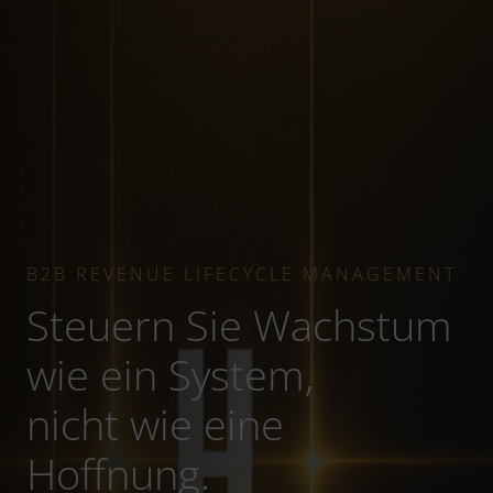
B2B REVENUE LIFECYCLE MANAGEMENT
Steuern Sie Wachstum
wie ein System,
nicht wie eine
Hoffnung.