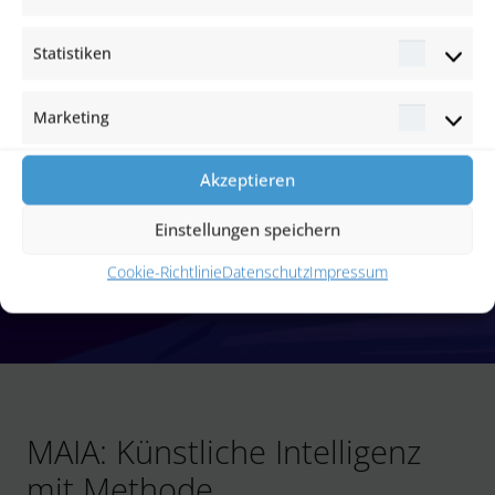
Statistiken
Statisti
Marketing
Marketi
Akzeptieren
Einstellungen speichern
Cookie-Richtlinie
Datenschutz
Impressum
MAIA: Künstliche Intelligenz
mit Methode