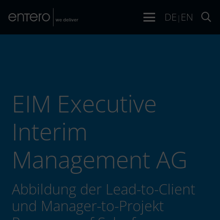
DE
EN
|
EIM Executive
Interim
Management AG
Abbildung der Lead-to-Client
und Manager-to-Projekt