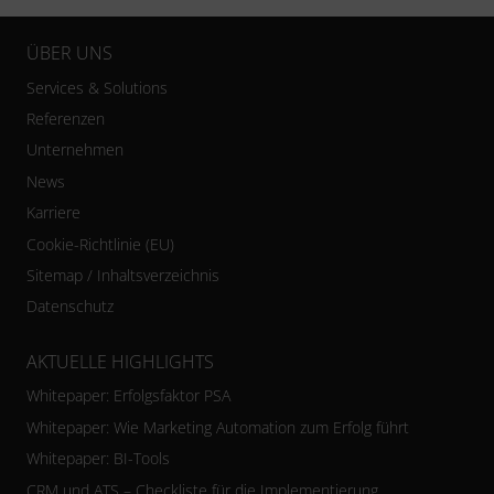
ÜBER UNS
Services & Solutions
Referenzen
Unternehmen
News
Karriere
Cookie-Richtlinie (EU)
Sitemap / Inhaltsverzeichnis
Datenschutz
AKTUELLE HIGHLIGHTS
Whitepaper: Erfolgsfaktor PSA
Whitepaper: Wie Marketing Automation zum Erfolg führt
Whitepaper: BI-Tools
CRM und ATS – Checkliste für die Implementierung