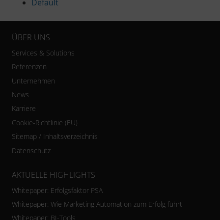
Default
ÜBER UNS
Services & Solutions
Referenzen
Unternehmen
News
Karriere
Cookie-Richtlinie (EU)
Sitemap / Inhaltsverzeichnis
Datenschutz
AKTUELLE HIGHLIGHTS
Whitepaper: Erfolgsfaktor PSA
Whitepaper: Wie Marketing Automation zum Erfolg führt
Whitepaper: BI-Tools