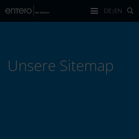
DE
EN
|
Unsere Sitemap