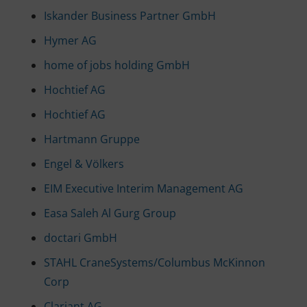
Iskander Business Partner GmbH
Hymer AG
home of jobs holding GmbH
Hochtief AG
Hochtief AG
Hartmann Gruppe
Engel & Völkers
EIM Executive Interim Management AG
Easa Saleh Al Gurg Group
doctari GmbH
STAHL CraneSystems/Columbus McKinnon
Corp
Clariant AG