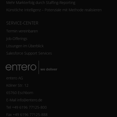
Mehr Markterfolg durch Staffing-Reporting
Künstliche Intelligenz – Potenziale mit Methode realisieren
SERVICE-CENTER
Termin vereinbaren
Job-Offerings
Lösungen im Überblick
Salesforce Support Services
entero AG
Kölner Str. 12
65760 Eschborn
E-Mail
info@entero.de
Tel +49 6196 77125-800
Fax +49 6196 77125-888