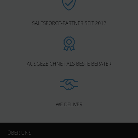
SALESFORCE-PARTNER SEIT 2012
AUSGEZEICHNET ALS BESTE BERATER
WE DELIVER
ÜBER UNS