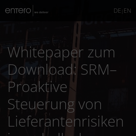
DE
EN
|
Whitepaper zum
Download: SRM–
Proaktive
Steuerung von
Lieferantenrisiken