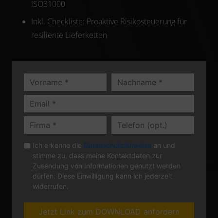
ISO31000
Inkl. Checkliste: Proaktive Risikosteuerung für
resiliente Lieferketten