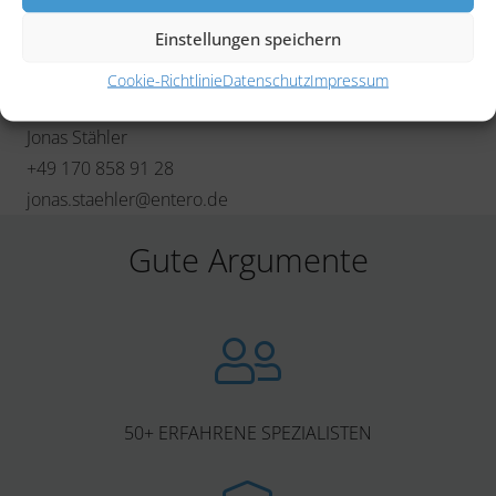
Einstellungen speichern
Cookie-Richtlinie
Datenschutz
Impressum
Ihr Ansprechpartner
Jonas Stähler
+49 170 858 91 28
jonas.staehler@entero.de
Gute Argumente
50+ ERFAHRENE SPEZIALISTEN