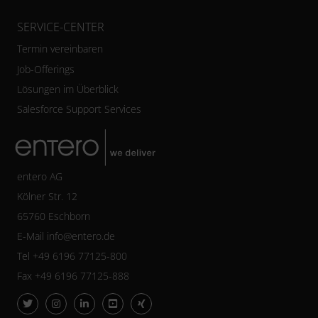
SERVICE-CENTER
Termin vereinbaren
Job-Offerings
Lösungen im Überblick
Salesforce Support Services
entero AG
Kölner Str. 12
65760 Eschborn
E-Mail
info@entero.de
Tel +49 6196 77125-800
Fax +49 6196 77125-888