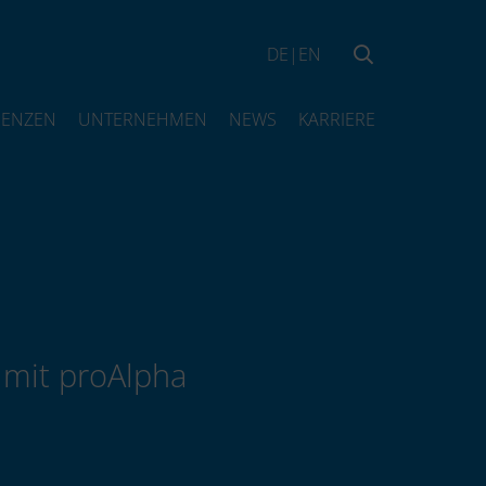
DE
|
EN
RENZEN
UNTERNEHMEN
NEWS
KARRIERE
 mit proAlpha