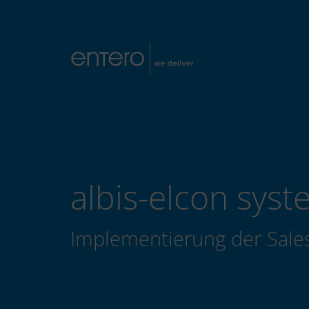
albis-elcon sy
Implementierung der Sales