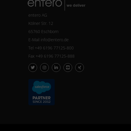
entero AG
Kölner Str. 12
65760 Eschborn
E-Mail
info@entero.de
Tel +49 6196 77125-800
Fax +49 6196 77125-888