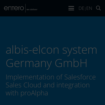
DE
EN
|
albis-elcon system
Germany GmbH
Implementation of Salesforce
Sales Cloud and integration
with proAlpha