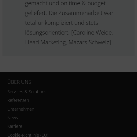
gemacht und on time & budget
geliefert. Die Zusammenarbeit war
total unkompliziert und stets
lösungsorientiert. [Caroline Weide,
Head Marketing, Mazars Schweiz]
ÜBER UNS
Services & Solutions
Referenzen
Unternehmen
News
Karriere
Cookie-Richtlinie (EU)