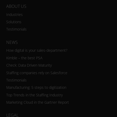
ABOUT US
Industries
Solutions
Testimonials
NEWS
How digital is your sales-department?
Kimble – the best PSA
Check: Data Driven Maturity
Staffing companies rely on Salesforce
Testimonials
Manufacturing: 5 steps to digitization
Top Trends in the Staffing Industry
Marketing Cloud in the Gartner Report
LEGAL