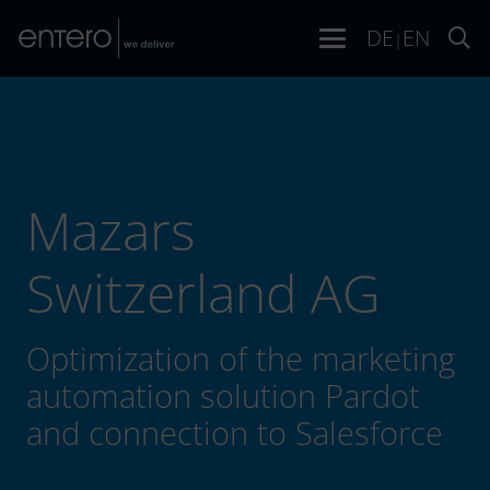
DE
EN
|
Mazars
Switzerland AG
Optimization of the marketing
automation solution Pardot
and connection to Salesforce