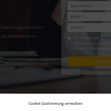
d Entwicklungspotenzialen
 zur kontinuierlichen
erprobtes Framework
Cookie-Zustimmung verwalten