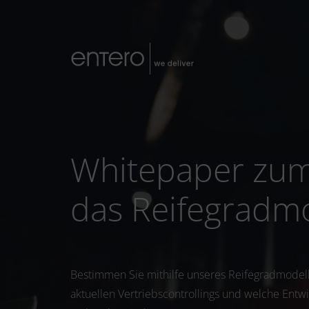
Whitepaper zum 
das Reifegradm
Bestimmen Sie mithilfe unseres Reifegradmodell
aktuellen Vertriebscontrollings und welche Entw