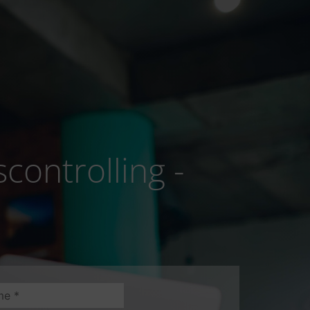
ontrolling -