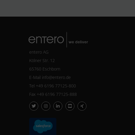
entero AG
Kölner Str. 12
65760 Eschborn
E-Mail
info@entero.de
Tel +49 6196 77125-800
Fax +49 6196 77125-888