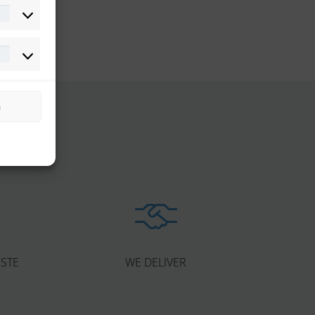
Statistiken
Marketing
n
ESTE
WE DELIVER