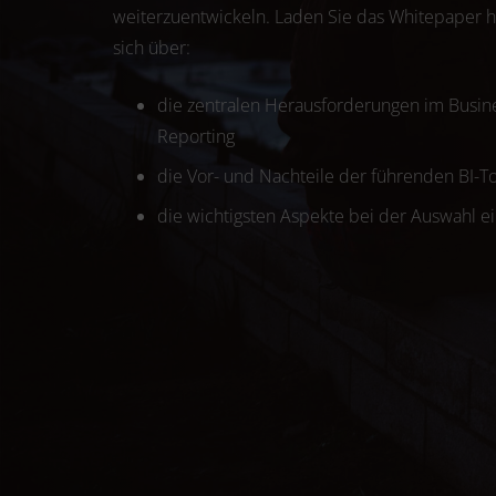
weiterzuentwickeln. Laden Sie das Whitepaper h
sich über:
die zentralen Herausforderungen im Busines
Reporting
die Vor- und Nachteile der führenden BI-T
die wichtigsten Aspekte bei der Auswahl ei