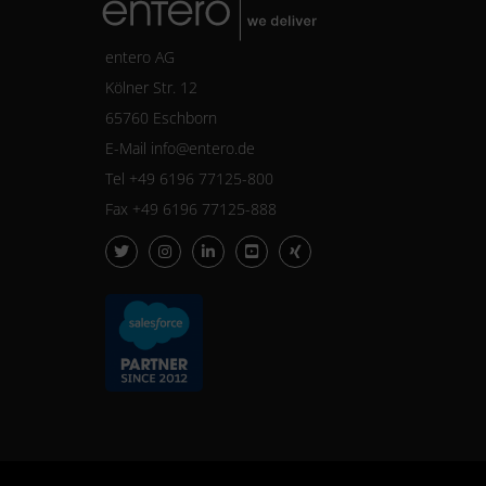
entero AG
Kölner Str. 12
65760 Eschborn
E-Mail
info@entero.de
Tel +49 6196 77125-800
Fax +49 6196 77125-888