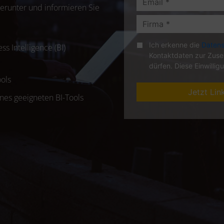
erunter und informieren Sie
s Intelligence (BI)
ools
nes geeigneten BI-Tools