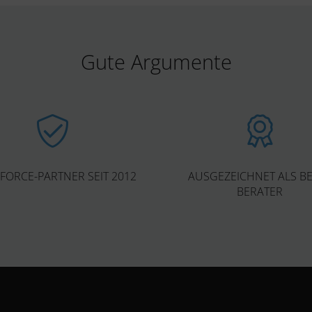
Gute Argumente
FORCE-PARTNER SEIT 2012
AUSGEZEICHNET ALS B
BERATER