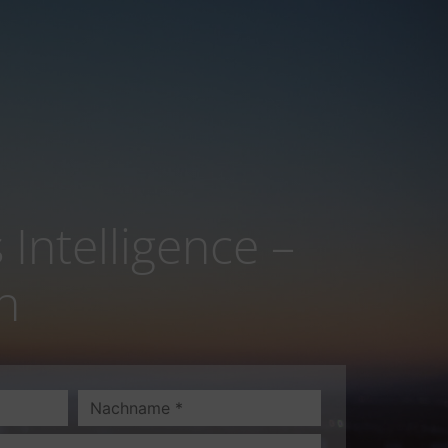
Intelligence –
n