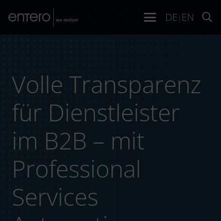
DE
EN
|
Volle Transparenz
für Dienstleister
im B2B – mit
Professional
Services