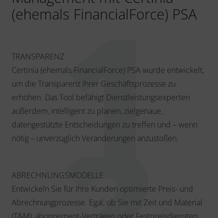
(ehemals FinancialForce) PSA
TRANSPARENZ
Certinia (ehemals FinancialForce) PSA wurde entwickelt,
um die Transparenz Ihrer Geschäftsprozesse zu
erhöhen. Das Tool befähigt Dienstleistungsexperten
außerdem, intelligent zu planen, zielgenaue,
datengestützte Entscheidungen zu treffen und – wenn
nötig – unverzüglich Veränderungen anzustoßen.
ABRECHNUNGSMODELLE
Entwickeln Sie für Ihre Kunden optimierte Preis- und
Abrechnungprozesse. Egal, ob Sie mit Zeit und Material
(T&M), abonnement-Verträgen oder Festpreisdiensten