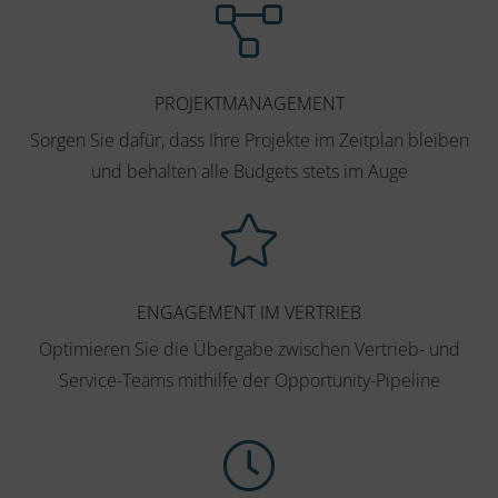
PROJEKTMANAGEMENT
Sorgen Sie dafür, dass Ihre Projekte im Zeitplan bleiben
und behalten alle Budgets stets im Auge
ENGAGEMENT IM VERTRIEB
Optimieren Sie die Übergabe zwischen Vertrieb- und
Service-Teams mithilfe der Opportunity-Pipeline