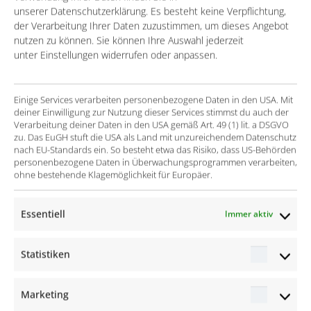
definieren. Die effiziente, automatisierte Lösung zur
unserer Datenschutzerklärung. Es besteht keine Verpflichtung,
Ermittlung von Preisangeboten.
der Verarbeitung Ihrer Daten zuzustimmen, um dieses Angebot
nutzen zu können. Sie können Ihre Auswahl jederzeit
unter Einstellungen widerrufen oder anpassen.
Einige Services verarbeiten personenbezogene Daten in den USA. Mit
deiner Einwilligung zur Nutzung dieser Services stimmst du auch der
Verarbeitung deiner Daten in den USA gemäß Art. 49 (1) lit. a DSGVO
zu. Das EuGH stuft die USA als Land mit unzureichendem Datenschutz
nach EU-Standards ein. So besteht etwa das Risiko, dass US-Behörden
personenbezogene Daten in Überwachungsprogrammen verarbeiten,
ohne bestehende Klagemöglichkeit für Europäer.
Essentiell
Immer aktiv
Statistiken
Statisti
Marketing
Marketi