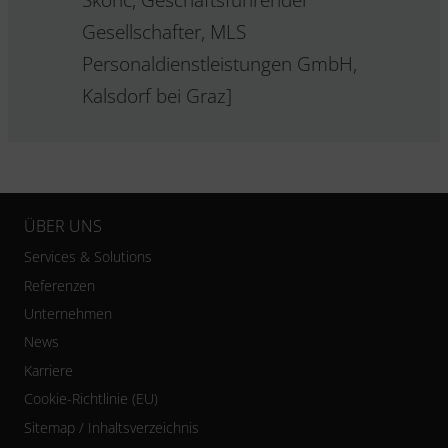
Gesellschafter, MLS
Personaldienstleistungen GmbH,
Kalsdorf bei Graz]
ÜBER UNS
Services & Solutions
Referenzen
Unternehmen
News
Karriere
Cookie-Richtlinie (EU)
Sitemap / Inhaltsverzeichnis