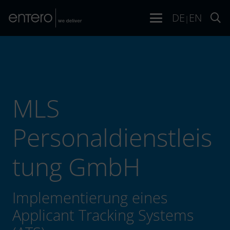
DE
EN
|
MLS
Personaldienstleis
tung GmbH
Implementierung eines
Applicant Tracking Systems