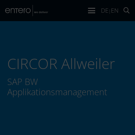
DE
EN
|
CIRCOR Allweiler
SAP BW
Applikationsmanagement