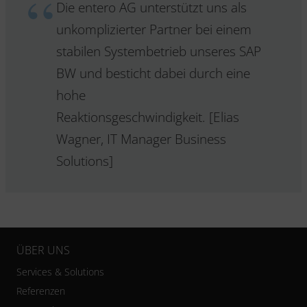
Die entero AG unterstützt uns als
unkomplizierter Partner bei einem
stabilen Systembetrieb unseres SAP
BW und besticht dabei durch eine
hohe
Reaktionsgeschwindigkeit. [Elias
Wagner, IT Manager Business
Solutions]
ÜBER UNS
Services & Solutions
Referenzen