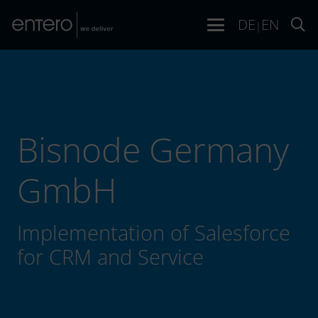
DE
EN
|
Bisnode Germany
GmbH
Implementation of Salesforce
for CRM and Service