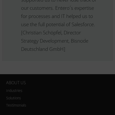
our customers. Entero´s expertise
for processes and IT helped us to
use the full potential of Salesforce.
[Christian Schöpfel, Director
Strategy Development, Bisnode
Deutschland GmbH]
ABOUT US
Industries
Solutions
Testimonials