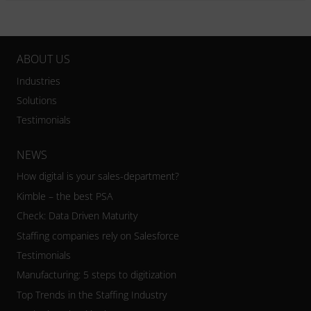
ABOUT US
Industries
Solutions
Testimonials
NEWS
How digital is your sales-department?
Kimble – the best PSA
Check: Data Driven Maturity
Staffing companies rely on Salesforce
Testimonials
Manufacturing: 5 steps to digitization
Top Trends in the Staffing Industry