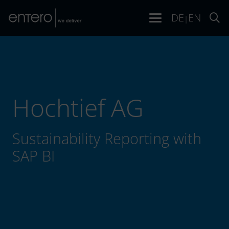
DE
EN
|
Hochtief AG
Sustainability Reporting with
SAP BI